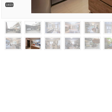
14/23