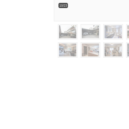
10/23