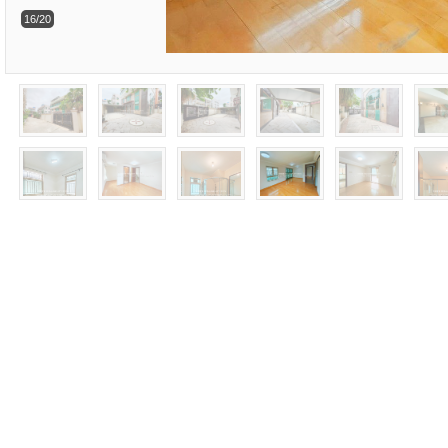
16/20