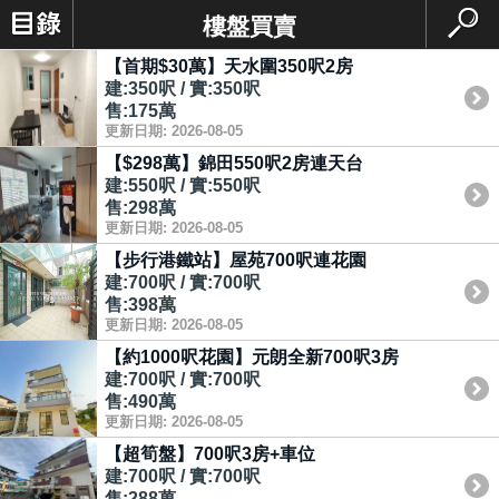
樓盤買賣
【首期$30萬】天水圍350呎2房
建:350呎 / 實:350呎
售:175萬
更新日期: 2026-08-05
【$298萬】錦田550呎2房連天台
建:550呎 / 實:550呎
售:298萬
更新日期: 2026-08-05
【步行港鐵站】屋苑700呎連花園
建:700呎 / 實:700呎
售:398萬
更新日期: 2026-08-05
【約1000呎花園】元朗全新700呎3房
建:700呎 / 實:700呎
售:490萬
更新日期: 2026-08-05
【超筍盤】700呎3房+車位
建:700呎 / 實:700呎
售:288萬