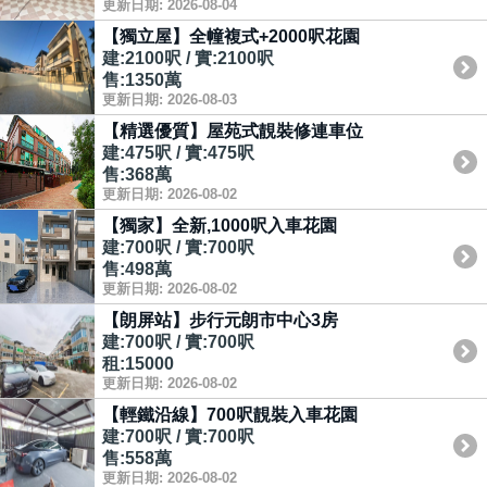
更新日期: 2026-08-04
【獨立屋】全幢複式+2000呎花園
建:2100呎 / 實:2100呎
售:1350萬
更新日期: 2026-08-03
【精選優質】屋苑式靚裝修連車位
建:475呎 / 實:475呎
售:368萬
更新日期: 2026-08-02
【獨家】全新,1000呎入車花園
建:700呎 / 實:700呎
售:498萬
更新日期: 2026-08-02
【朗屏站】步行元朗市中心3房
建:700呎 / 實:700呎
租:15000
更新日期: 2026-08-02
【輕鐵沿線】700呎靚裝入車花園
建:700呎 / 實:700呎
售:558萬
更新日期: 2026-08-02