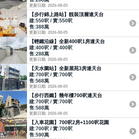
更新日期: 2026-08-05
【步行錦上路站】靚裝頂層連天台
建:550呎 / 實:550呎
售:388萬
更新日期: 2026-08-05
【輕鐵沿線】全新400呎1房連天台
建:400呎 / 實:400呎
售:288萬
更新日期: 2026-08-05
【天水圍站】全新屋苑3房連天台
建:700呎 / 實:700呎
售:568萬
更新日期: 2026-08-05
【步行西鐵】幾年樓700呎連天台
建:700呎 / 實:700呎
售:588萬
更新日期: 2026-08-05
【入車花園】700呎2房+1100呎花園
建:700呎 / 實:700呎
售:590萬