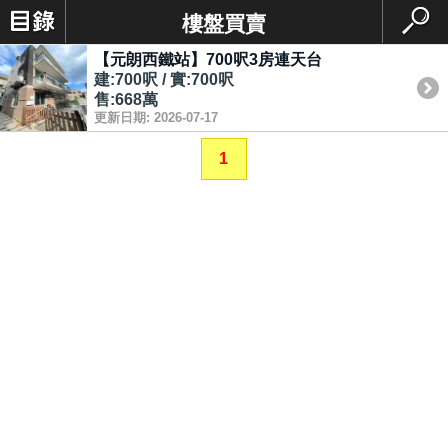
樓盤買賣
【元朗西鐵站】700呎3房連天台
建:700呎 / 實:700呎
售:668萬
更新日期: 2026-07-17
1