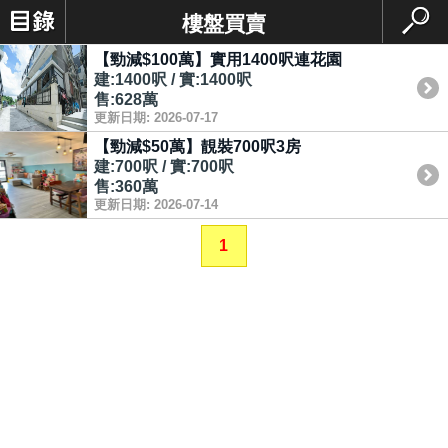
樓盤買賣
【勁減$100萬】實用1400呎連花園
建:1400呎 / 實:1400呎
售:628萬
更新日期: 2026-07-17
【勁減$50萬】靚裝700呎3房
建:700呎 / 實:700呎
售:360萬
更新日期: 2026-07-14
1