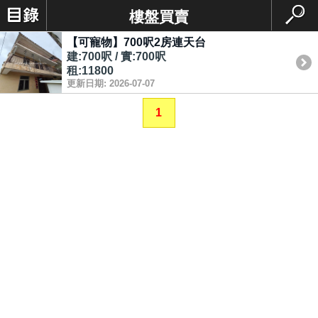
樓盤買賣
【可寵物】700呎2房連天台
建:700呎 / 實:700呎
租:11800
更新日期: 2026-07-07
1