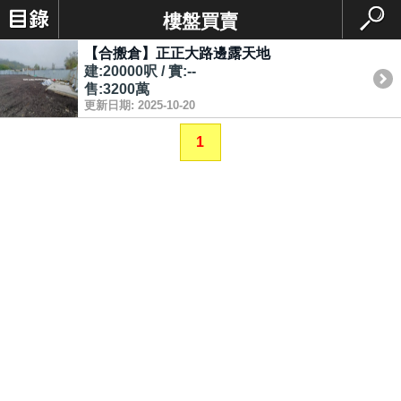
樓盤買賣
【合搬倉】正正大路邊露天地
建:20000呎 / 實:--
售:3200萬
更新日期: 2025-10-20
1