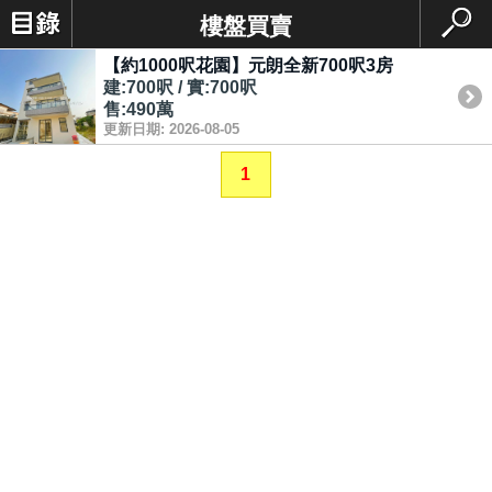
樓盤買賣
【約1000呎花園】元朗全新700呎3房
建:700呎 / 實:700呎
售:490萬
更新日期: 2026-08-05
1