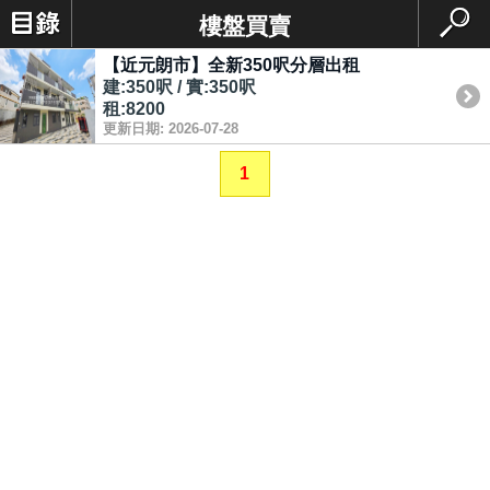
樓盤買賣
【近元朗市】全新350呎分層出租
建:350呎 / 實:350呎
租:8200
更新日期: 2026-07-28
1