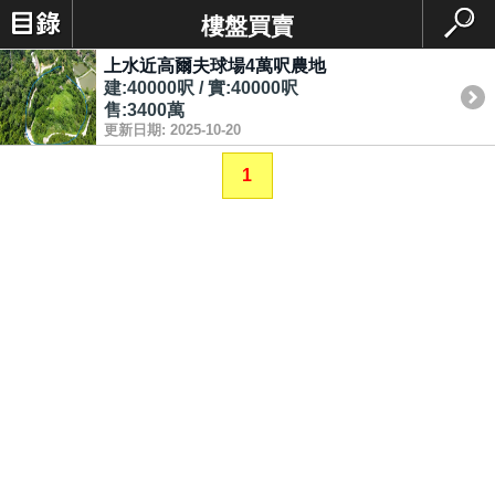
樓盤買賣
上水近高爾夫球場4萬呎農地
建:40000呎 / 實:40000呎
售:3400萬
更新日期: 2025-10-20
1