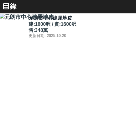
元朗市中心建屋地皮
建:1600呎 / 實:1600呎
售:348萬
更新日期: 2025-10-20