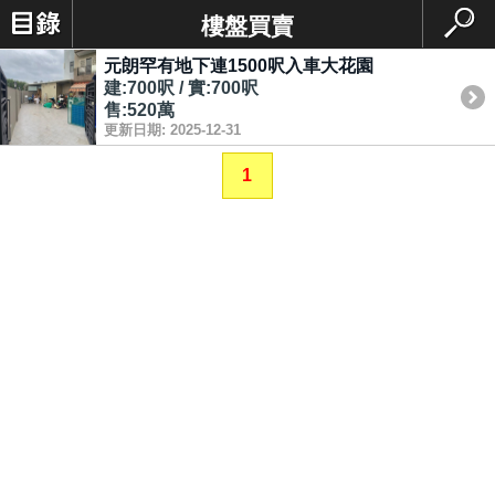
樓盤買賣
元朗罕有地下連1500呎入車大花園
建:700呎 / 實:700呎
售:520萬
更新日期: 2025-12-31
1