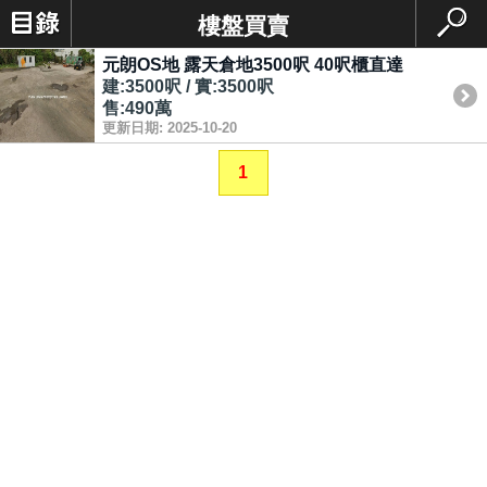
樓盤買賣
元朗OS地 露天倉地3500呎 40呎櫃直達
建:3500呎 / 實:3500呎
售:490萬
更新日期: 2025-10-20
1