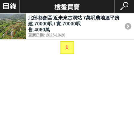
樓盤買賣
北部都會區 近未來古洞站 7萬呎農地連平房
建:70000呎 / 實:70000呎
售:4060萬
更新日期: 2025-10-20
1