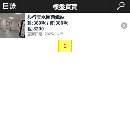
樓盤買賣
步行天水圍西鐵站
建:380呎 / 實:380呎
租:8200
更新日期: 2025-11-25
1