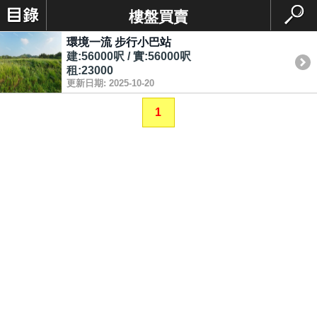
樓盤買賣
環境一流 步行小巴站
建:56000呎 / 實:56000呎
租:23000
更新日期: 2025-10-20
1