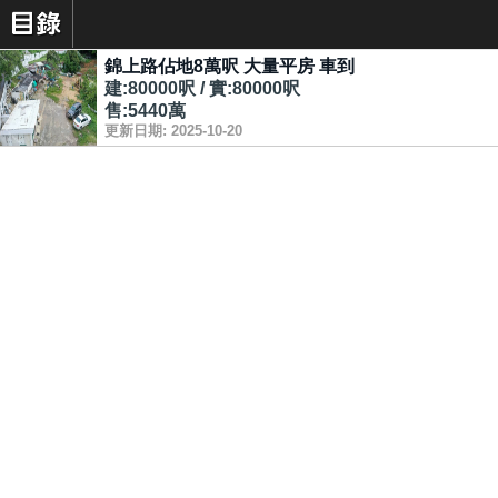
錦上路佔地8萬呎 大量平房 車到
建:80000呎 / 實:80000呎
售:5440萬
更新日期: 2025-10-20