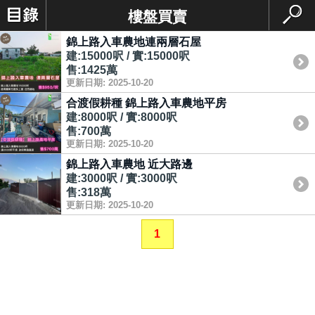
樓盤買賣
錦上路入車農地連兩層石屋
建:15000呎 / 實:15000呎
售:1425萬
更新日期: 2025-10-20
合渡假耕種 錦上路入車農地平房
建:8000呎 / 實:8000呎
售:700萬
更新日期: 2025-10-20
錦上路入車農地 近大路邊
建:3000呎 / 實:3000呎
售:318萬
更新日期: 2025-10-20
1