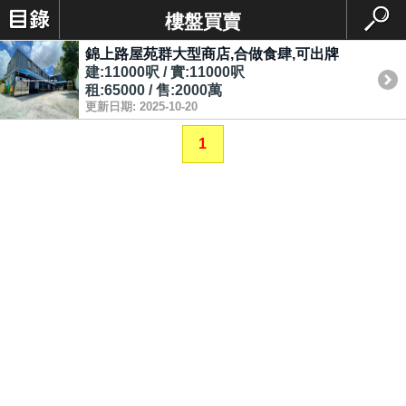
樓盤買賣
錦上路屋苑群大型商店,合做食肆,可出牌
建:11000呎 / 實:11000呎
租:65000 / 售:2000萬
更新日期: 2025-10-20
1