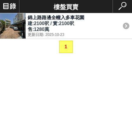
樓盤買賣
錦上路路邊全幢入多車花園
建:2100呎 / 實:2100呎
售:1280萬
更新日期: 2025-10-23
1