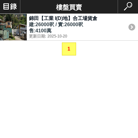
樓盤買賣
錦田【工業 I(D)地】合工場貨倉
建:26000呎 / 實:26000呎
售:4100萬
更新日期: 2025-10-20
1