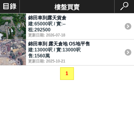
樓盤買賣
錦田車到露天貨倉
建:65000呎 / 實:--
租:292500
更新日期: 2026-07-18
錦田車到 露天倉地 OS地平售
建:13000呎 / 實:13000呎
售:1560萬
更新日期: 2025-10-21
1