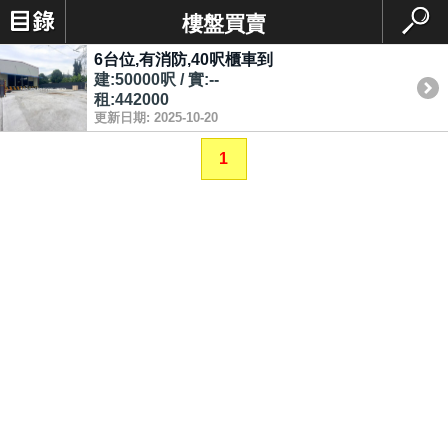
樓盤買賣
6台位,有消防,40呎櫃車到
建:50000呎 / 實:--
租:442000
更新日期: 2025-10-20
1