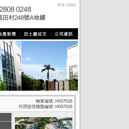
物業编號: H037516
代理提供樓盤編號: H037516