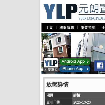
放盤詳情
項目
詳情
更新日期
2025-10-20