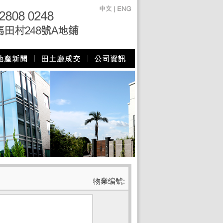
物業编號: