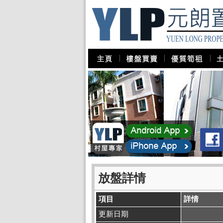
放盤詳情
項目
詳情
更新日期