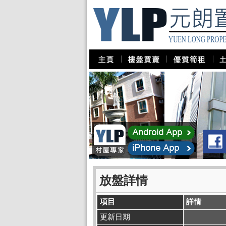
放盤詳情
項目
詳情
更新日期