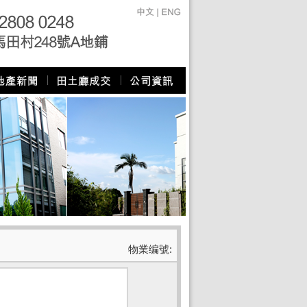
物業编號: