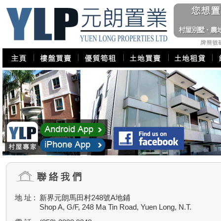
地 址 :
新界元朗馬田村248號A地鋪
Shop A, G/F, 248 Ma Tin Road, Yuen Long, N.T.