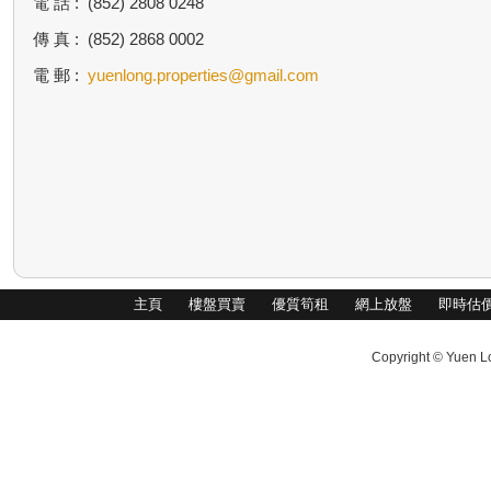
電 話 :
(852) 2808 0248
傳 真 :
(852) 2868 0002
電 郵 :
yuenlong.properties@gmail.com
主頁
樓盤買賣
優質筍租
網上放盤
即時估
Copyright © Yuen Lo