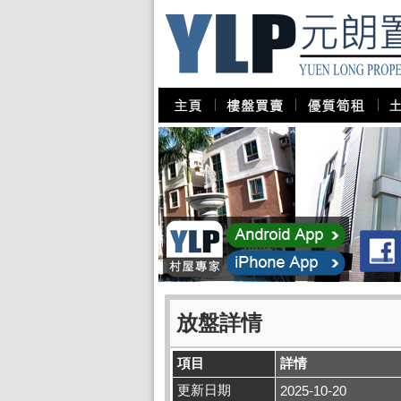
放盤詳情
項目
詳情
更新日期
2025-10-20