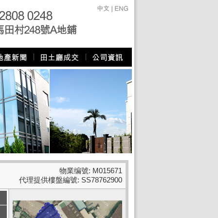
物業编號: M015671
代理提供樓盤編號: SS78762900