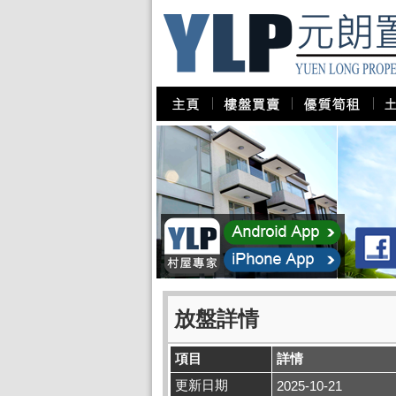
放盤詳情
項目
詳情
更新日期
2025-10-21