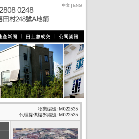
物業编號: M022535
代理提供樓盤編號: M022535