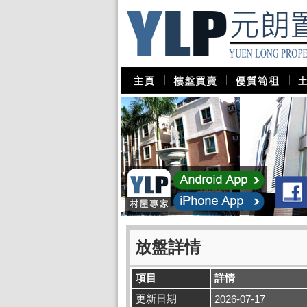
放盤詳情
項目
詳情
更新日期
2026-07-17