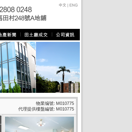
物業编號: M010775
代理提供樓盤編號: M010775