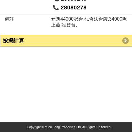
28080278
備註
元朗44000呎倉地,合法倉牌,34000呎
上蓋,設貨台,
按揭計算
Copyright © Yuen Long Properties Ltd. All Rights Reserved.