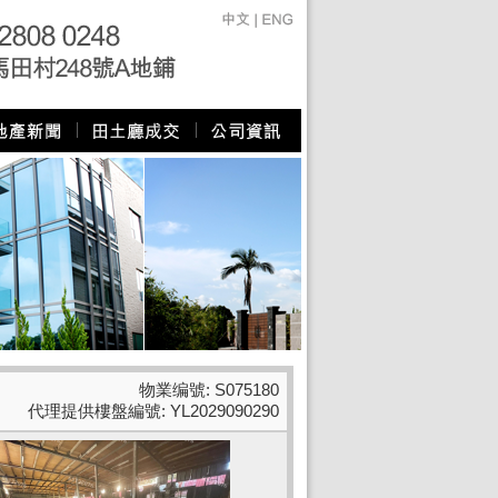
物業编號: S075180
代理提供樓盤編號: YL2029090290