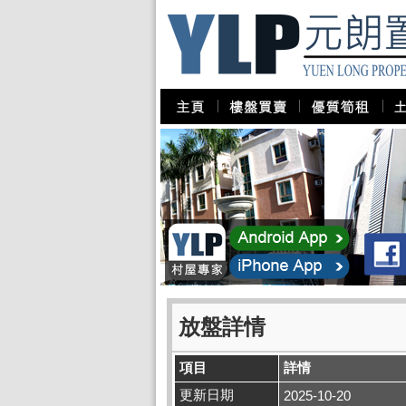
放盤詳情
項目
詳情
更新日期
2025-10-20