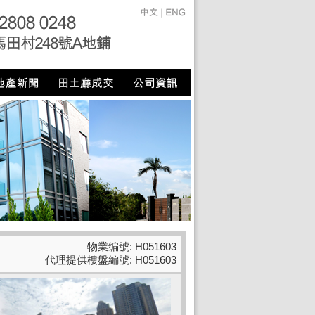
物業编號: H051603
代理提供樓盤編號: H051603