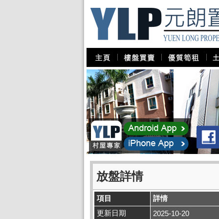
放盤詳情
項目
詳情
更新日期
2025-10-20