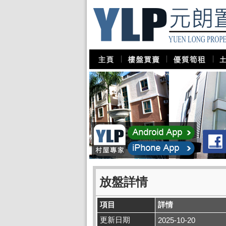
放盤詳情
項目
詳情
更新日期
2025-10-20