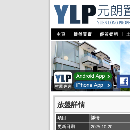
放盤詳情
項目
詳情
更新日期
2025-10-20