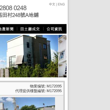
物業编號: M172095
代理提供樓盤編號: M172095