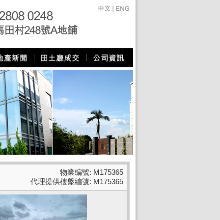
物業编號: M175365
代理提供樓盤編號: M175365