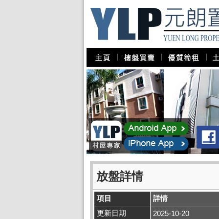
放盤詳情
項目
詳情
更新日期
2025-10-20