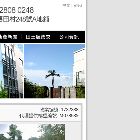
物業编號: 1732338
代理提供樓盤編號: M078539