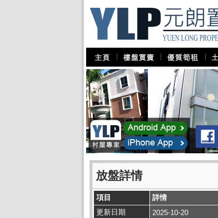
放盤詳情
項目
詳情
更新日期
2025-10-20