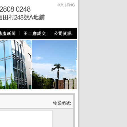
物業编號: