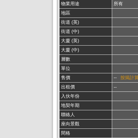
物業用途
所有
地區
街道 (英)
街道 (中)
大廈 (英)
大廈 (中)
層數
單位
售價
--
按揭計
出租價
--
入伙年份
地契年期
聯絡人
座向景觀
間格