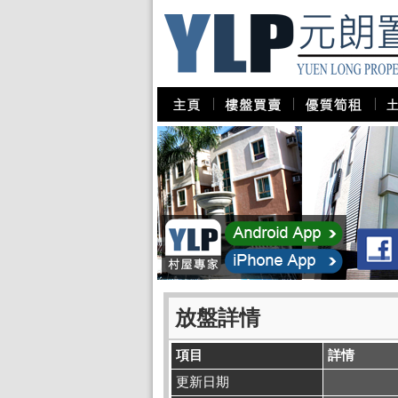
放盤詳情
項目
詳情
更新日期