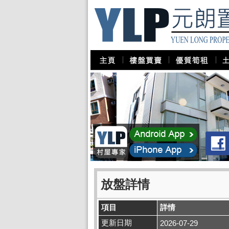
放盤詳情
項目
詳情
更新日期
2026-07-29