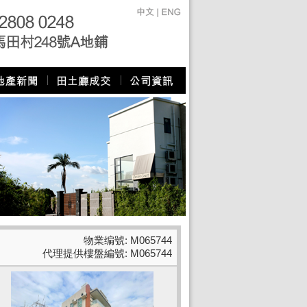
物業编號: M065744
代理提供樓盤編號: M065744