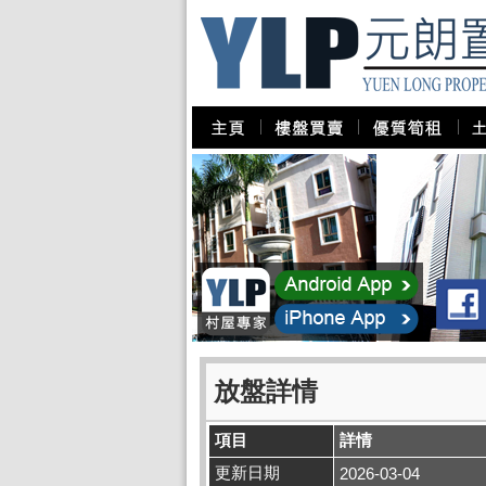
放盤詳情
項目
詳情
更新日期
2026-03-04