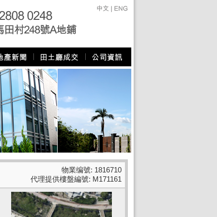
物業编號: 1816710
代理提供樓盤編號: M171161