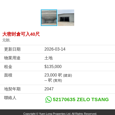
大密封倉可入40尺
元朗,
更新日期
2026-03-14
物業用途
土地
租金
$135,000
面積
23,000 呎
(建築)
-- 呎
(實用)
地契年期
2047
聯絡人
52170635 ZELO TSANG
Copyright © Yuen Long Properties Ltd. All Rights Reserved.