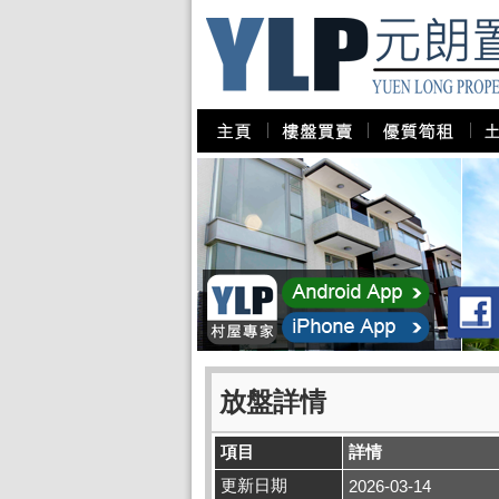
放盤詳情
項目
詳情
更新日期
2026-03-14