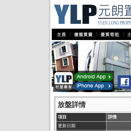
放盤詳情
項目
詳情
更新日期