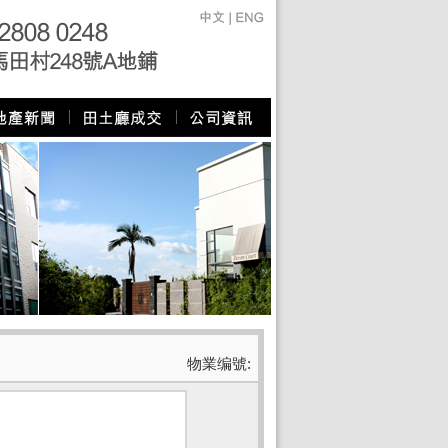
物業编號: