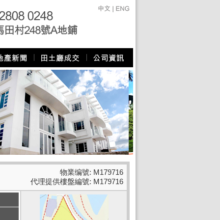
物業编號: M179716
代理提供樓盤編號: M179716