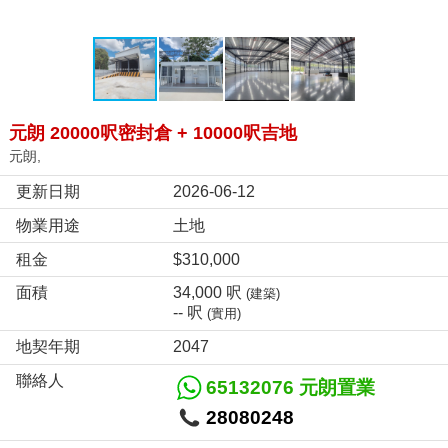
元朗 20000呎密封倉 + 10000呎吉地
元朗,
更新日期
2026-06-12
物業用途
土地
租金
$310,000
面積
34,000 呎
(建築)
-- 呎
(實用)
地契年期
2047
聯絡人
65132076 元朗置業
28080248