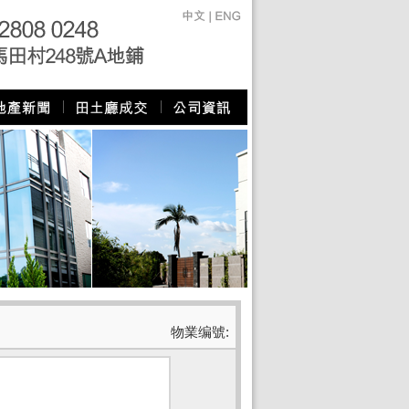
物業编號: