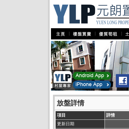
放盤詳情
項目
詳情
更新日期