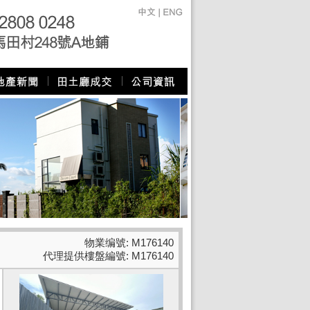
物業编號: M176140
代理提供樓盤編號: M176140