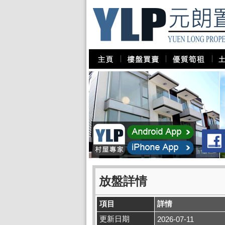
放盤詳情
項目
詳情
更新日期
2026-07-11