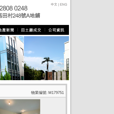
物業编號: M179751