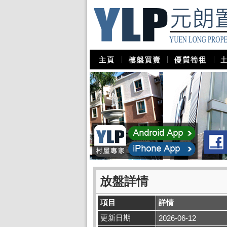
放盤詳情
項目
詳情
更新日期
2026-06-12