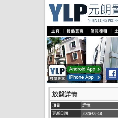
放盤詳情
項目
詳情
更新日期
2026-06-18