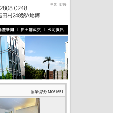
物業编號: M061651